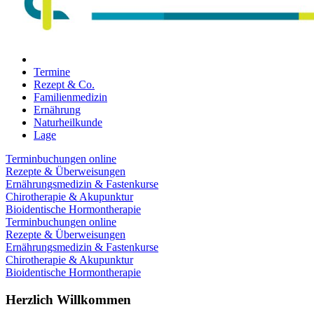
Termine
Rezept & Co.
Familienmedizin
Ernährung
Naturheilkunde
Lage
Terminbuchungen online
Rezepte & Überweisungen
Ernährungsmedizin & Fastenkurse
Chirotherapie & Akupunktur
Bioidentische Hormontherapie
Terminbuchungen online
Rezepte & Überweisungen
Ernährungsmedizin & Fastenkurse
Chirotherapie & Akupunktur
Bioidentische Hormontherapie
Herzlich Willkommen