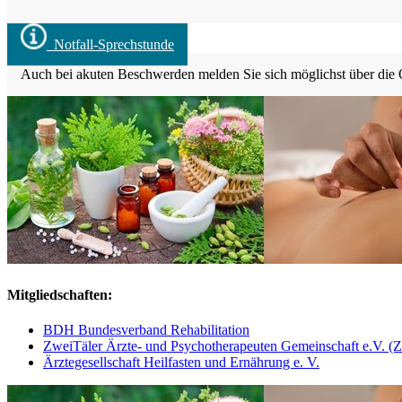
Notfall-Sprechstunde
Auch bei akuten Beschwerden melden Sie sich möglichst über die On
Mitgliedschaften:
BDH Bundesverband Rehabilitation
ZweiTäler Ärzte- und Psychotherapeuten Gemeinschaft e.V. 
Ärztegesellschaft Heilfasten und Ernährung e. V.