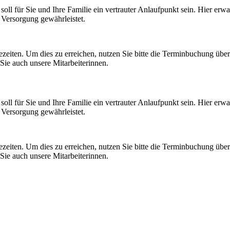
oll für Sie und Ihre Familie ein vertrauter Anlauf­punkt sein. Hier er
e Versorgung gewährleistet.
ezeiten. Um dies zu erreichen, nutzen Sie bitte die Termin­buchung üb
n Sie auch unsere Mitarbeiterinnen.
oll für Sie und Ihre Familie ein vertrauter Anlauf­punkt sein. Hier er
e Versorgung gewährleistet.
ezeiten. Um dies zu erreichen, nutzen Sie bitte die Termin­buchung üb
n Sie auch unsere Mitarbeiterinnen.