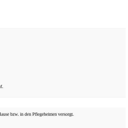
f.
ause bzw. in den Pflege­heimen versorgt.