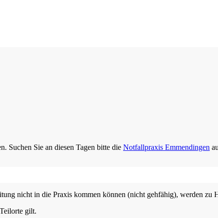
en. Suchen Sie an diesen Tagen bitte die
Notfallpraxis Emmendingen
au
eitung nicht in die Praxis kommen können (nicht gehfähig), werden zu H
eilorte gilt.