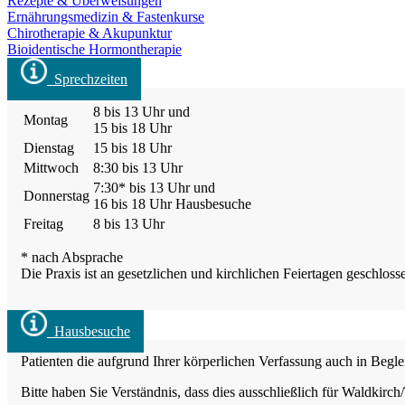
Rezepte & Überweisungen
Ernährungsmedizin & Fastenkurse
Chirotherapie & Akupunktur
Bioidentische Hormontherapie
Sprechzeiten
8 bis 13 Uhr und
Montag
15 bis 18 Uhr
Dienstag
15 bis 18 Uhr
Mittwoch
8:30 bis 13 Uhr
7:30* bis 13 Uhr und
Donnerstag
16 bis 18 Uhr Hausbesuche
Freitag
8 bis 13 Uhr
* nach Absprache
Die Praxis ist an gesetzlichen und kirchlichen Feiertagen geschloss
Hausbesuche
Patienten die aufgrund Ihrer körperlichen Verfassung auch in Begl
Bitte haben Sie Verständnis, dass dies ausschließl­ich für Waldkirch/­T